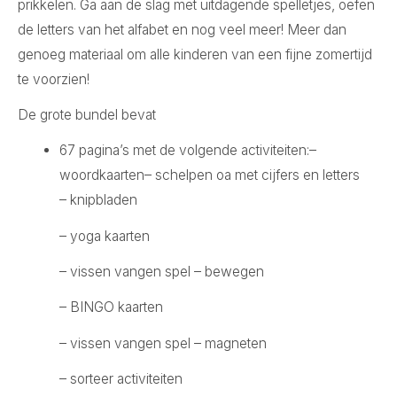
prikkelen. Ga aan de slag met uitdagende spelletjes, oefen
de letters van het alfabet en nog veel meer! Meer dan
genoeg materiaal om alle kinderen van een fijne zomertijd
te voorzien!
De grote bundel bevat
67 pagina’s met de volgende activiteiten:–
woordkaarten– schelpen oa met cijfers en letters
– knipbladen
– yoga kaarten
– vissen vangen spel – bewegen
– BINGO kaarten
– vissen vangen spel – magneten
– sorteer activiteiten