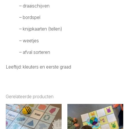
– draaischijven
– bordspel
– knijpkaarten (tellen)
– weetjes
– afval sorteren
Leeftijd: kleuters en eerste graad
Gerelateerde producten