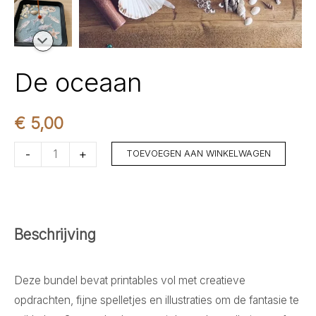
De oceaan
€
5,00
De
-
+
TOEVOEGEN AAN WINKELWAGEN
oceaan
aantal
Beschrijving
Deze bundel bevat printables vol met creatieve
opdrachten, fijne spelletjes en illustraties om de fantasie te