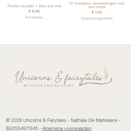
41 creatieve verwerkingen van
Piraten bundel + Bee-bot mat
een boek
€
6,99
€
1,00
Printables
Klasmanagement
© 2026 Unicorns & Fairytales - Nathalie De Martelaere -
BE0554971345 -
Algemene voorwaarden