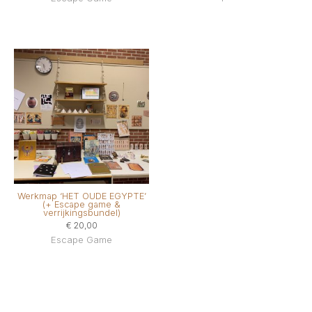
Werkmap ‘HET OUDE EGYPTE’
(+ Escape game &
verrijkingsbundel)
€
20,00
Escape Game