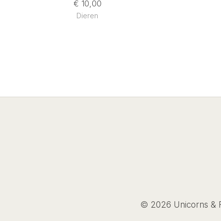
€
10,00
Dieren
© 2026 Unicorns & F