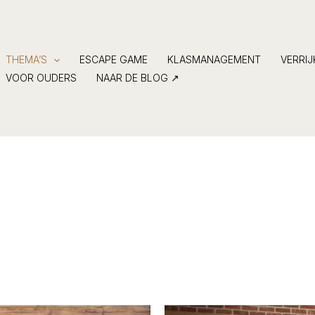
THEMA’S
ESCAPE GAME
KLASMANAGEMENT
VERRI
VOOR OUDERS
NAAR DE BLOG ↗