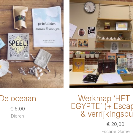
De oceaan
Werkmap ‘HET
EGYPTE’ (+ Esca
€
5,00
& verrijkingsbu
Dieren
€
20,00
Escape Game