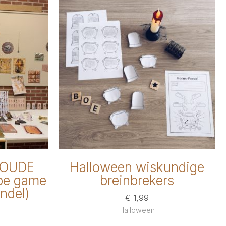
 OUDE
Halloween wiskundige
pe game
breinbrekers
ndel)
€
1,99
Halloween