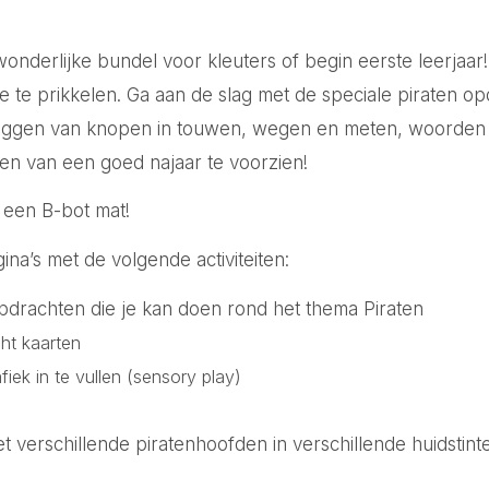
nderlijke bundel voor kleuters of begin eerste leerjaar! 
asie te prikkelen. Ga aan de slag met de speciale piraten
 leggen van knopen in touwen, wegen en meten, woorde
ren van een goed najaar te voorzien!
 een B-bot mat!
na’s met de volgende activiteiten:
drachten die je kan doen rond het thema Piraten
ht kaarten
fiek in te vullen (sensory play)
t verschillende piratenhoofden in verschillende huidstint