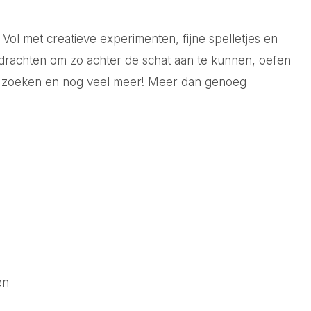
Vol met creatieve experimenten, fijne spelletjes en
 opdrachten om zo achter de schat aan te kunnen, oefen
n zoeken en nog veel meer! Meer dan genoeg
en