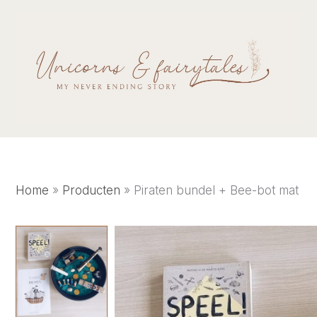
Ga
naar
de
inhoud
Home
Producten
Piraten bundel + Bee-bot mat