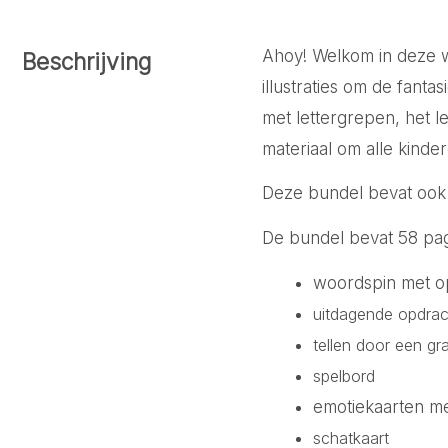
Ahoy! Welkom in deze wo
Beschrijving
illustraties om de fant
met lettergrepen, het
materiaal om alle kinde
Deze bundel bevat ook
De bundel bevat 58 pagi
woordspin met op
uitdagende opdrac
tellen door een gra
spelbord
emotiekaarten me
schatkaart