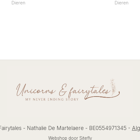
Dieren
Dieren
airytales - Nathalie De Martelaere - BE0554971345 -
Al
Webshop door
Sitefly