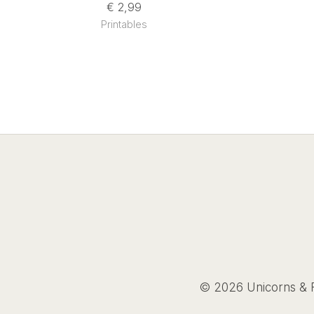
€
2,99
Printables
© 2026 Unicorns & F