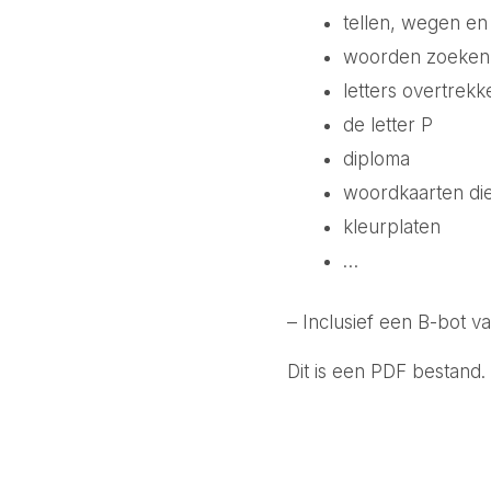
tellen, wegen e
woorden zoeken
letters overtrekk
de letter P
diploma
woordkaarten di
kleurplaten
…
– Inclusief een B-bot v
Dit is een PDF bestand.