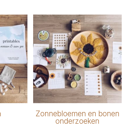
n
Zonnebloemen en bonen
onderzoeken