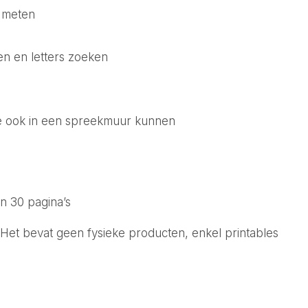
n meten
en en letters zoeken
e ook in een spreekmuur kunnen
an 30 pagina’s
 Het bevat geen fysieke producten, enkel printables