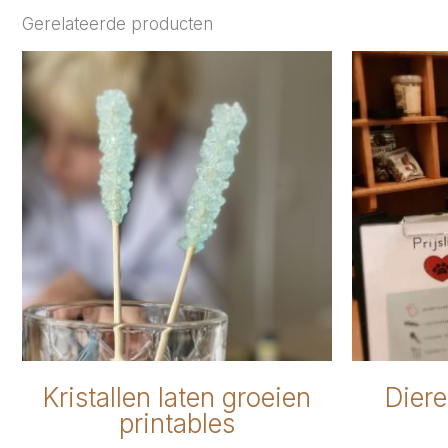
Gerelateerde producten
Kristallen laten groeien
Diere
printables