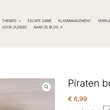
THEMA’S
ESCAPE GAME
KLASMANAGEMENT
VERRI
VOOR OUDERS
NAAR DE BLOG ↗
Piraten 
€
6,99
Piraten