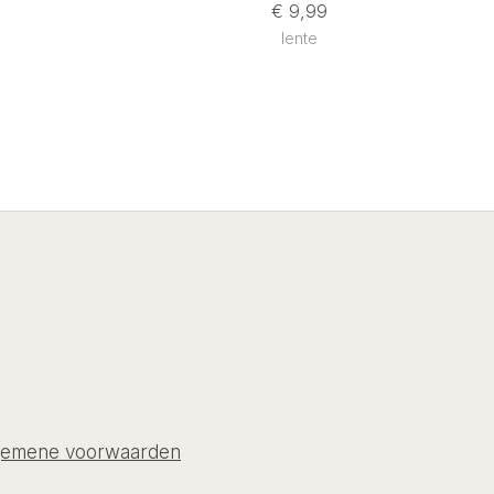
€
9,99
lente
gemene voorwaarden