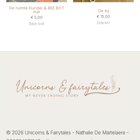
De ruimte bundel & BEE BOT
De bij
mat
€
15,00
€
5,00
Dieren
Bee bot
© 2026 Unicorns & Fairytales - Nathalie De Martelaere -