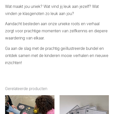
Wat maakt jou uniek? Wat vind jij leuk aan jezelf? Wat
vinden je klasgenoten zo leuk aan jou?
Aandacht besteden aan onze unieke roots en verhaal
zorgt voor prachtige momenten van zelfkennis en diepere
waardering van elkaar.
Ga aan de slag met de prachtig
geïllustreerde
bundel en
ontdek samen met de kinderen mooie verhalen en nieuwe
inzichten!
Gerelateerde producten