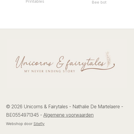
Printables
Bee bot
© 2026 Unicorns & Fairytales - Nathalie De Martelaere -
BE0554971345 -
Algemene voorwaarden
Webshop door
Sitefly