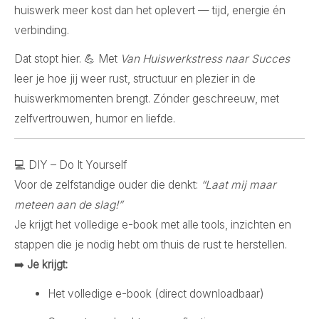
huiswerk meer kost dan het oplevert — tijd, energie én
verbinding.
Dat stopt hier. 💪 Met
Van Huiswerkstress naar Succes
leer je hoe jij weer rust, structuur en plezier in de
huiswerkmomenten brengt. Zónder geschreeuw, met
zelfvertrouwen, humor en liefde.
💻 DIY – Do It Yourself
Voor de zelfstandige ouder die denkt:
“Laat mij maar
meteen aan de slag!”
Je krijgt het volledige e-book met alle tools, inzichten en
stappen die je nodig hebt om thuis de rust te herstellen.
➡️
Je krijgt:
Het volledige e-book (direct downloadbaar)