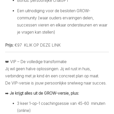
Bonus: persoonlijke chatGPT
Een uitnodiging voor de besloten GROW-
community (waar ouders ervaringen delen,
successen vieren en elkaar ondersteunen en waar
je vragen kan stellen)
Prijs:
€97 KLIK OP DEZE LINK
👑 VIP – De volledige transformatie
Jij wil geen halve oplossingen. Jij wil rust in huis,
verbinding met je kind én een concreet plan op maat.
De VIP-versie is jouw persoonlijke snelweg naar succes.
➡️
Je krijgt alles uit de GROW-versie, plus:
3 keer 1-op-1 coachingsessie van 45-60 minuten
(online)