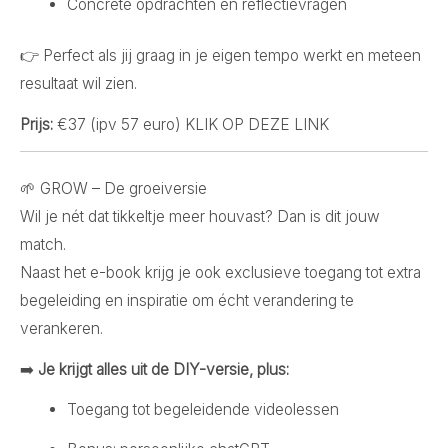
Concrete opdrachten en reflectievragen
👉 Perfect als jij graag in je eigen tempo werkt en meteen
resultaat wil zien.
Prijs:
€37 (ipv 57 euro) KLIK OP DEZE LINK
🌱 GROW – De groeiversie
Wil je nét dat tikkeltje meer houvast? Dan is dit jouw
match.
Naast het e-book krijg je ook exclusieve toegang tot extra
begeleiding en inspiratie om écht verandering te
verankeren.
➡️
Je krijgt alles uit de DIY-versie, plus:
Toegang tot begeleidende videolessen