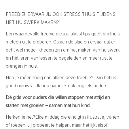
waardevolle
tips)
FREEBIE! ERVAAR JIJ OOK STRESS THUIS TIJDENS
aantal
HET HUISWERK MAKEN?
Een waardevolle freebie die jou alvast tips geeft om thuis
meteen uit te proberen. Ga aan de slag en ervaar dat er
écht wel mogelijkheden zijn om het maken van huiswerk
en het leren van lessen te begeleiden en meer rust te
brengen in huis.
Heb je méér nodig dan alleen deze freebie? Dan heb ik
goed nieuws… Ik heb namelijk ook nog iets anders…
Dé gids voor ouders die willen stoppen met strijd en
starten met groeien – samen met hun kind.
Herken je het?Elke middag die eindigt in frustratie, tranen
of roepen. Jij probeert te helpen, maar het lijkt alsof